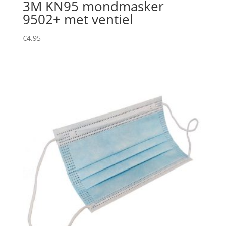
3M KN95 mondmasker
9502+ met ventiel
€
4.95