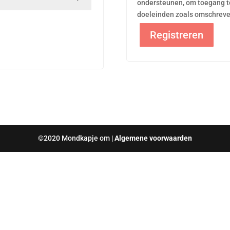
ondersteunen, om toegang to
doeleinden zoals omschreve
Registreren
©2020 Mondkapje om |
Algemene voorwaarden