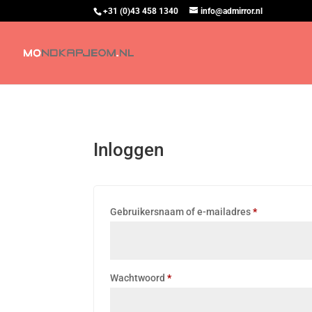
+31 (0)43 458 1340
info@admirror.nl
Inloggen
Verplicht
Gebruikersnaam of e-mailadres
*
Verplicht
Wachtwoord
*