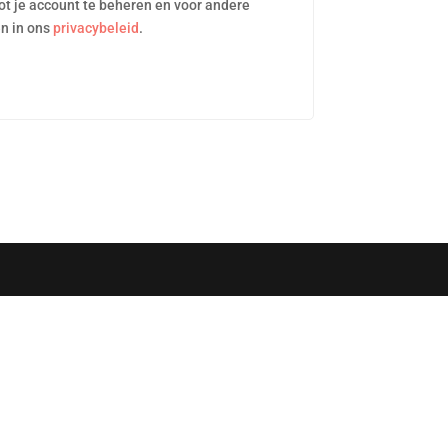
t je account te beheren en voor andere
n in ons
privacybeleid
.