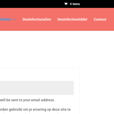
0 items
Winkel
Desinfectiezuilen
Desinfectiemiddel
Contact
will be sent to your email address.
den gebruikt om je ervaring op deze site te