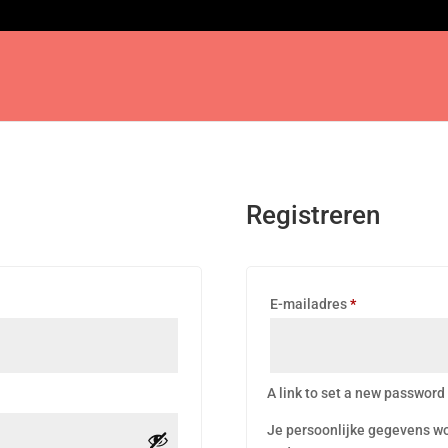
Registreren
Verplicht
E-mailadres
*
A link to set a new password 
Je persoonlijke gegevens wor